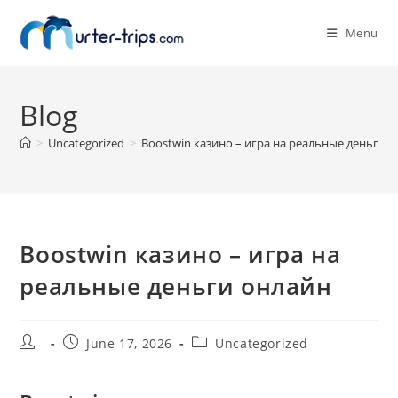
content
Menu
Blog
>
Uncategorized
>
Boostwin казино – игра на реальные деньги 
Boostwin казино – игра на
реальные деньги онлайн
June 17, 2026
Uncategorized