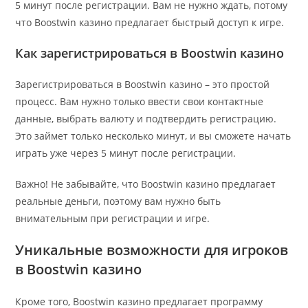
5 минут после регистрации. Вам не нужно ждать, потому
что Boostwin казино предлагает быстрый доступ к игре.
Как зарегистрироваться в Boostwin казино
Зарегистрироваться в Boostwin казино – это простой
процесс. Вам нужно только ввести свои контактные
данные, выбрать валюту и подтвердить регистрацию.
Это займет только несколько минут, и вы сможете начать
играть уже через 5 минут после регистрации.
Важно! Не забывайте, что Boostwin казино предлагает
реальные деньги, поэтому вам нужно быть
внимательным при регистрации и игре.
Уникальные возможности для игроков
в Boostwin казино
Кроме того, Boostwin казино предлагает программу