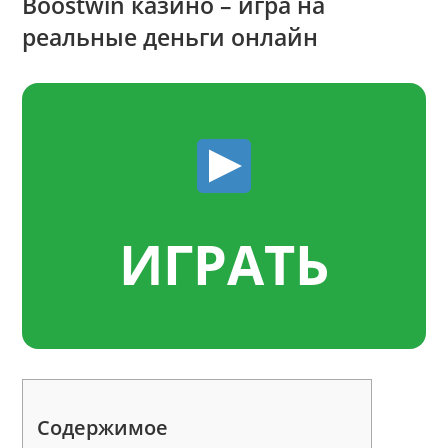
Boostwin казино – игра на
реальные деньги онлайн
ИГРАТЬ
Содержимое