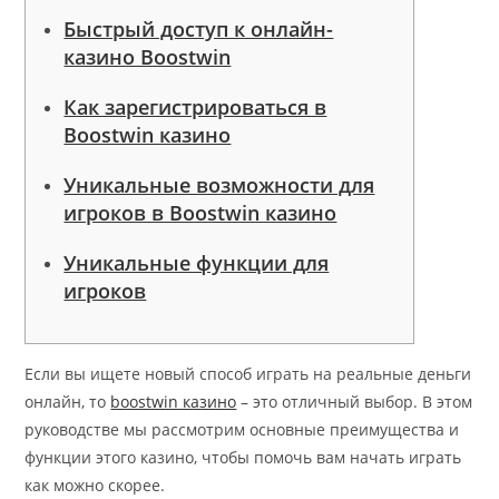
Быстрый доступ к онлайн-
казино Boostwin
Как зарегистрироваться в
Boostwin казино
Уникальные возможности для
игроков в Boostwin казино
Уникальные функции для
игроков
Если вы ищете новый способ играть на реальные деньги
онлайн, то
boostwin казино
– это отличный выбор. В этом
руководстве мы рассмотрим основные преимущества и
функции этого казино, чтобы помочь вам начать играть
как можно скорее.