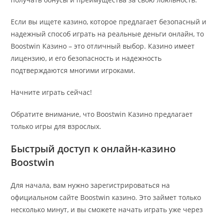
Если вы ищете казино, которое предлагает безопасный и
надежный способ играть на реальные деньги онлайн, то
Boostwin Казино – это отличный выбор. Казино имеет
лицензию, и его безопасность и надежность
подтверждаются многими игроками.
Начните играть сейчас!
Обратите внимание, что Boostwin Казино предлагает
только игры для взрослых.
Быстрый доступ к онлайн-казино
Boostwin
Для начала, вам нужно зарегистрироваться на
официальном сайте Boostwin казино. Это займет только
несколько минут, и вы сможете начать играть уже через