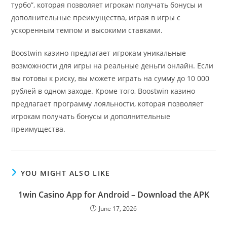
турбо”, которая позволяет игрокам получать бонусы и
дополнительные преимущества, играя в игры с
ускоренным темпом и высокими ставками.
Boostwin казино предлагает игрокам уникальные
возможности для игры на реальные деньги онлайн. Если
вы готовы к риску, вы можете играть на сумму до 10 000
рублей в одном заходе. Кроме того, Boostwin казино
предлагает программу лояльности, которая позволяет
игрокам получать бонусы и дополнительные
преимущества.
YOU MIGHT ALSO LIKE
1win Casino App for Android – Download the APK
June 17, 2026