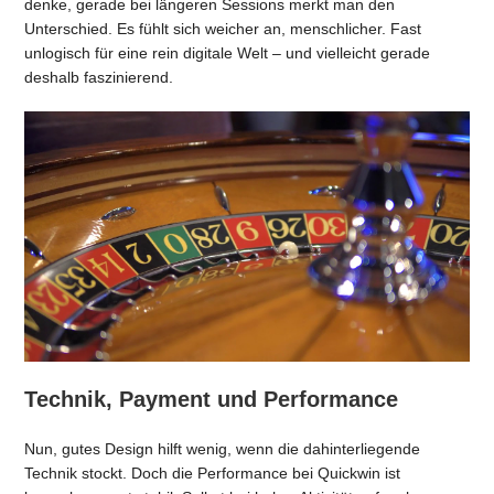
denke, gerade bei längeren Sessions merkt man den
Unterschied. Es fühlt sich weicher an, menschlicher. Fast
unlogisch für eine rein digitale Welt – und vielleicht gerade
deshalb faszinierend.
Technik, Payment und Performance
Nun, gutes Design hilft wenig, wenn die dahinterliegende
Technik stockt. Doch die Performance bei Quickwin ist