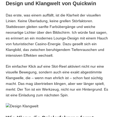
Design und Klangwelt von Quickwin
Das erste, was einem auffällt, ist die Klarheit der visuellen
Linien. Keine Überladung, keine grellen Störfaktoren.
Stattdessen gleiten sanfte Farbübergänge und weiche
neonartige Lichter über den Bildschirm. Ich würde fast sagen,
es erinnert an ein modernes Lounge-Design mit einem Hauch
von futuristischer Casino-Energie. Dazu gesellt sich ein
Klangbild, das zwischen beruhigendem Tiefenrauschen und
intensiven Effekten wechselt.
Ein einfacher Klick auf eine Slot-Reel aktiviert nicht nur eine
visuelle Bewegung, sondern auch eine exakt abgestimmte
Klangwelle, die – wenn man ehrlich ist – schon fast süchtig
macht. Das mag übertrieben klingen, aber wer länger spielt,
merkt: Der Ton ist ein Werkzeug, nicht nur ein Hintergrund. Es
ist eine Einladung zum nächsten Spin.