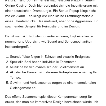
Natürlich sind Boni immer ein magnetischer Faktor in jedem
Online-Casino. Doch hier verbindet sich die Incentivierung mit
einer akustischen Dramaturgie. Ein Bonus-Popup klingt nicht
wie ein Alarm – es klingt wie eine kleine Eröffnungsmelodie
eines Theaterstücks. Das motiviert, aber ohne Aggression. Ein
spannendes Beispiel für Feinjustierung im Design.
Damit man sich trotzdem orientieren kann, folgt eine kurze
nummerierte Übersicht, wie Sound und Bonusmechaniken
ineinandergreifen:
Soundeffekte folgen in Echtzeit auf visuelle Ereignisse.
Spezielle Boni haben individuelle Tonmuster.
Musik passt sich dynamisch der Spielintensität an.
Akustische Pausen signalisieren Ruhephasen – wichtig für
Tempo.
Gewinn- und Verlustsounds tragen zu einem emotionalen
Gleichgewicht bei.
Das offene Zusammenspiel dieser Komponenten sorgt für
etwas, das man als immersives Design bezeichnen würde. Ich