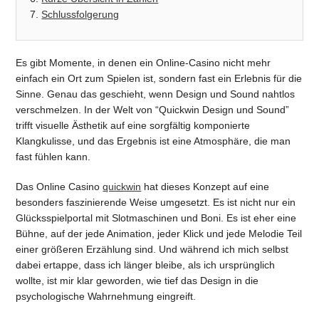
Schlussfolgerung
Es gibt Momente, in denen ein Online-Casino nicht mehr
einfach ein Ort zum Spielen ist, sondern fast ein Erlebnis für die
Sinne. Genau das geschieht, wenn Design und Sound nahtlos
verschmelzen. In der Welt von “Quickwin Design und Sound”
trifft visuelle Ästhetik auf eine sorgfältig komponierte
Klangkulisse, und das Ergebnis ist eine Atmosphäre, die man
fast fühlen kann.
Das Online Casino
quickwin
hat dieses Konzept auf eine
besonders faszinierende Weise umgesetzt. Es ist nicht nur ein
Glücksspielportal mit Slotmaschinen und Boni. Es ist eher eine
Bühne, auf der jede Animation, jeder Klick und jede Melodie Teil
einer größeren Erzählung sind. Und während ich mich selbst
dabei ertappe, dass ich länger bleibe, als ich ursprünglich
wollte, ist mir klar geworden, wie tief das Design in die
psychologische Wahrnehmung eingreift.