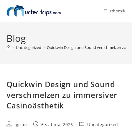
content
Izbornik
Blog
>
Uncategorized
>
Quickwin Design und Sound verschmelzen zu im
Quickwin Design und Sound
verschmelzen zu immersiver
Casinoästhetik
igrimi
6 svibnja, 2026
Uncategorized