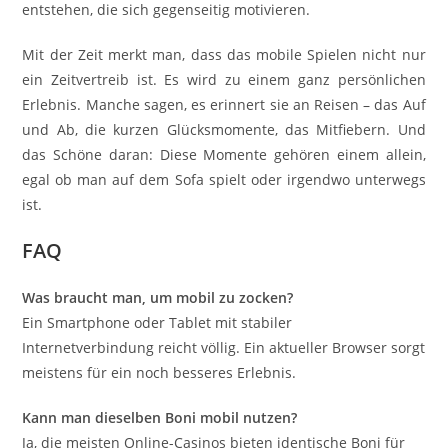
entstehen, die sich gegenseitig motivieren.
Mit der Zeit merkt man, dass das mobile Spielen nicht nur
ein Zeitvertreib ist. Es wird zu einem ganz persönlichen
Erlebnis. Manche sagen, es erinnert sie an Reisen – das Auf
und Ab, die kurzen Glücksmomente, das Mitfiebern. Und
das Schöne daran: Diese Momente gehören einem allein,
egal ob man auf dem Sofa spielt oder irgendwo unterwegs
ist.
FAQ
Was braucht man, um mobil zu zocken?
Ein Smartphone oder Tablet mit stabiler
Internetverbindung reicht völlig. Ein aktueller Browser sorgt
meistens für ein noch besseres Erlebnis.
Kann man dieselben Boni mobil nutzen?
Ja, die meisten Online-Casinos bieten identische Boni für