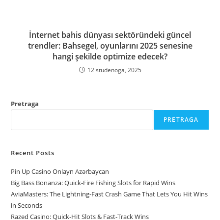
İnternet bahis dünyası sektöründeki güncel
trendler: Bahsegel, oyunlarını 2025 senesine
hangi şekilde optimize edecek?
12 studenoga, 2025
Pretraga
PRETRAGA
Recent Posts
Pin Up Casino Onlayn Azərbaycan
Big Bass Bonanza: Quick‑Fire Fishing Slots for Rapid Wins
AviaMasters: The Lightning‑Fast Crash Game That Lets You Hit Wins
in Seconds
Razed Casino: Quick‑Hit Slots & Fast‑Track Wins