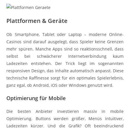
Plattformen & Geräte
Ob Smartphone, Tablet oder Laptop – moderne Online-
Casinos sind darauf ausgelegt, dass Spieler keine Grenzen
mehr spüren. Manche Apps sind so reaktionsschnell, dass
selbst bei schwächerer Internetverbindung kaum
Ladezeiten entstehen. Der Trick liegt im sogenannten
responsiven Design, das Inhalte automatisch anpasst. Diese
technische Raffinesse sorgt für ein optimales Spielerlebnis,
ganz egal, ob Android, iOS oder Windows genutzt wird.
Optimierung für Mobile
Die besten Anbieter investieren massiv in mobile
Optimierung. Buttons werden größer, Menüs intuitiver,
Ladezeiten kürzer. Und die Grafik? Oft beeindruckend