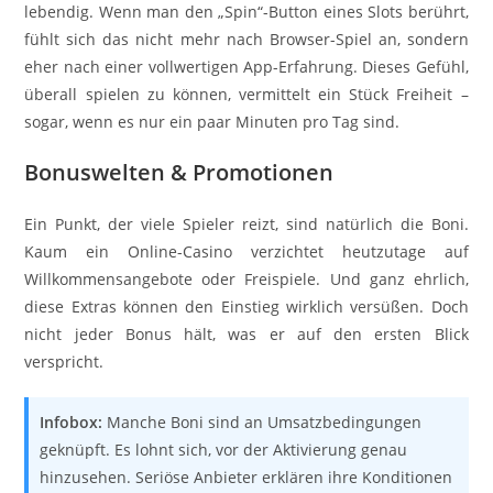
lebendig. Wenn man den „Spin“-Button eines Slots berührt,
fühlt sich das nicht mehr nach Browser-Spiel an, sondern
eher nach einer vollwertigen App-Erfahrung. Dieses Gefühl,
überall spielen zu können, vermittelt ein Stück Freiheit –
sogar, wenn es nur ein paar Minuten pro Tag sind.
Bonuswelten & Promotionen
Ein Punkt, der viele Spieler reizt, sind natürlich die Boni.
Kaum ein Online-Casino verzichtet heutzutage auf
Willkommensangebote oder Freispiele. Und ganz ehrlich,
diese Extras können den Einstieg wirklich versüßen. Doch
nicht jeder Bonus hält, was er auf den ersten Blick
verspricht.
Infobox:
Manche Boni sind an Umsatzbedingungen
geknüpft. Es lohnt sich, vor der Aktivierung genau
hinzusehen. Seriöse Anbieter erklären ihre Konditionen